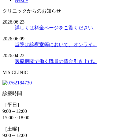
Next »
クリニックからのお知らせ
2026.06.23
詳しくは料金ページをご覧ください...
2026.06.09
当院は診察室等において、オンライ...
2026.04.22
医療機関で働く職員の賃金引き上げ...
M'S CLINIC
診療時間
［平日］
9:00～12:00
15:00～18:00
［土曜］
9:00～12:00