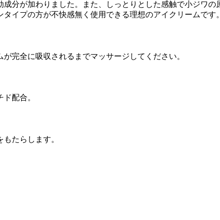
効成分が加わりました。また、しっとりとした感触で小ジワの
ンタイプの方が不快感無く使用できる理想のアイクリームです
ムが完全に吸収されるまでマッサージしてください。
チド配合。
をもたらします。