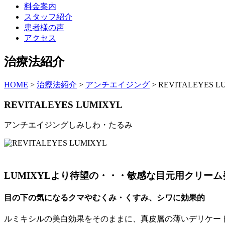
料金案内
スタッフ紹介
患者様の声
アクセス
治療法紹介
HOME
>
治療法紹介
>
アンチエイジング
>
REVITALEYES L
REVITALEYES LUMIXYL
アンチエイジングしみしわ・たるみ
LUMIXYLより待望の・・・敏感な目元用クリーム
目の下の気になるクマやむくみ・くすみ、シワに効果的
ルミキシルの美白効果をそのままに、真皮層の薄いデリケー