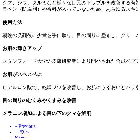
クマ、シワ、タルミなど様々な目元のトラブルを改善する有
ラベン（防腐剤）や香料が入っていないため、あらゆるスキ
使用方法
朝晩の洗顔後に少量を手に取り、目の周りに塗布し、クリー
お肌の輝きアップ
スタンフォード大学の皮膚研究者により開発された合成ペプ
お肌がスベスベに
ヒアルロン酸で、乾燥ジワを改善し、お肌にうるおいとハリ
目の周りのむくみやくすみを改善
メラニン増加による目の下のクマを解消
« Previous
一覧へ