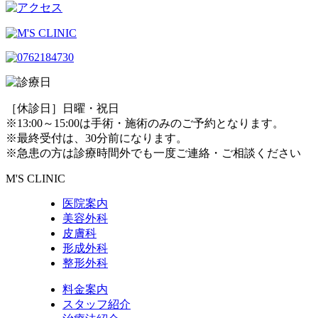
［休診日］日曜・祝日
※13:00～15:00は手術・施術のみのご予約となります。
※最終受付は、30分前になります。
※急患の方は診療時間外でも一度ご連絡・ご相談ください
M'S CLINIC
医院案内
美容外科
皮膚科
形成外科
整形外科
料金案内
スタッフ紹介