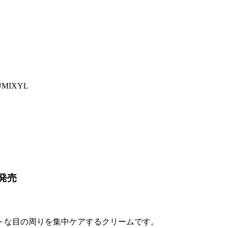
UMIXYL
発売
トな目の周りを集中ケアするクリームです。