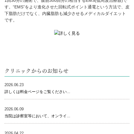
1回30分の施術で、腹筋300回分の相当するEMS(低周波治療器)で
す。“EMS”をより進化させた回転式ポイント通電という方法で、皮
下脂肪だけでなく、内臓脂肪も減少させるメディカルダイエット
です。
クリニックからのお知らせ
076-218-4730
TEL:
2026.06.23
詳しくは料金ページをご覧ください...
076-246-2226
TEL:
2026.06.09
当院は診察室等において、オンライ...
2026.04.22