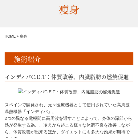
痩身
HOME
>
痩身
施術紹介
インディバC.E.T：体質改善、内臓脂肪の燃焼促進
スペインで開発され、元々医療機器として使用されていた高周波
温熱機器「インディバ」。
2つの異なる電極間に高周波を通すことによって、身体の深部から
熱が発生する為、、冷えから起こる様々な体調不良を改善しなが
ら、体質改善が出来るほか、ダイエットにも多大な効果が期待で