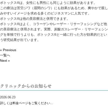
ボトックス®は、女性にも男性にも同じように効果があります。
この療法は苦労ジワ（眉間のシワ）にも効果があるため、爽やかで親し
みやすいイメージを求める多くのビジネスマンに人気です。
ボトックス®は他の美容療法と併用できます。
ボトックス®はよく、コラーゲンやレーザー・リサーフェシングなど他
の美容療法と併用されます。実際、炭酸ガスレーザー・リサーフェシン
グを単独で行うよりも、ボトックス®と一緒に行った方が効果的だとい
う研究結果が出ています。
« Previous
一覧へ
Next »
クリニックからのお知らせ
2026.06.23
詳しくは料金ページをご覧ください...