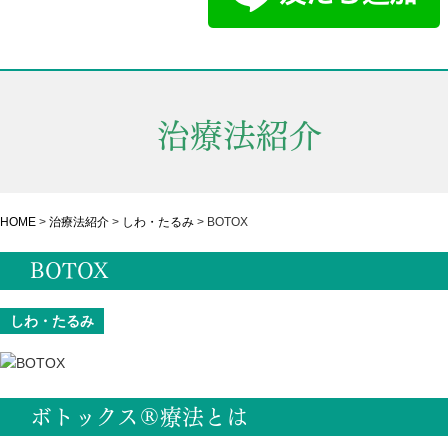
治療法紹介
HOME
>
治療法紹介
>
しわ・たるみ
>
BOTOX
BOTOX
しわ・たるみ
ボトックス®療法とは