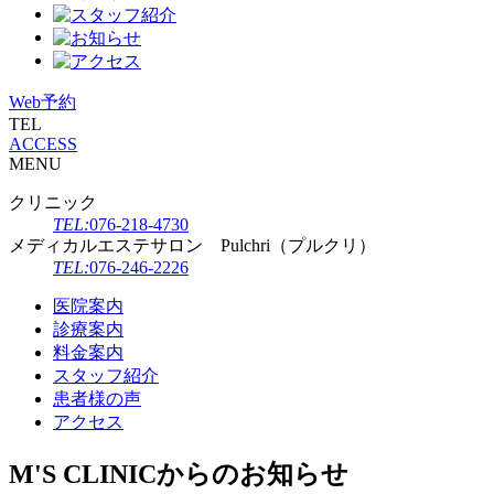
Web予約
TEL
ACCESS
MENU
クリニック
TEL:
076-218-4730
メディカルエステサロン Pulchri（プルクリ）
TEL:
076-246-2226
医院案内
診療案内
料金案内
スタッフ紹介
患者様の声
アクセス
M'S CLINICからのお知らせ